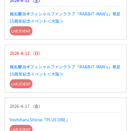
2026-4-11
（
土
）
椎名慶治オフィシャルファンクラブ「RABBIT-MAN's」発足
15周年記念イベント＜大阪＞
LIVE/EVENT
2026-4-12
（
日
）
椎名慶治オフィシャルファンクラブ「RABBIT-MAN's」発足
15周年記念イベント＜大阪＞
LIVE/EVENT
2026-4-17
（
金
）
Yoshiharu Shiina「PLUS ONE」
LIVE/EVENT