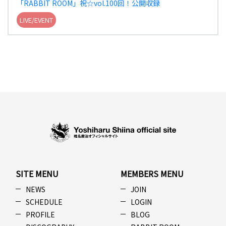
「RABBIT ROOM」祝☆vol.100回！公開収録
LIVE/EVENT
SITE MENU
MEMBERS MENU
NEWS
JOIN
SCHEDULE
LOGIN
PROFILE
BLOG