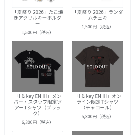
「夏祭り 2026」たこ焼
「夏祭り 2026」ランダ
きアクリルキーホルダ
ムチェキ
ー
1,500
円（税込）
1,500
円（税込）
SOLD OUT
SOLD OUT
「I & key EN III」メン
「I & key EN III」オン
バー・スタッフ限定ツ
ライン限定Tシャツ
アーTシャツ（ブラッ
（チャコール）
ク）
5,800
円（税込）
6,300
円（税込）