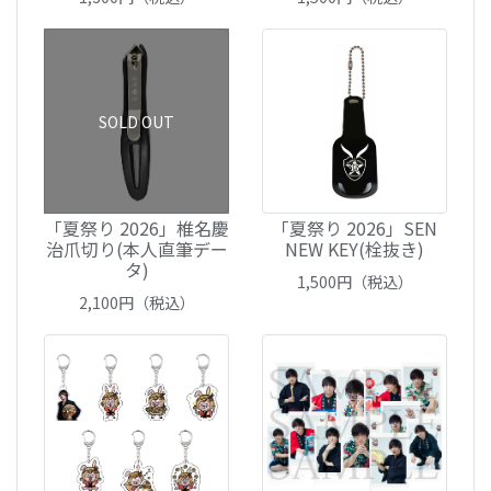
SOLD OUT
「夏祭り 2026」椎名慶
「夏祭り 2026」SEN
治爪切り(本人直筆デー
NEW KEY(栓抜き)
タ)
1,500
円（税込）
2,100
円（税込）