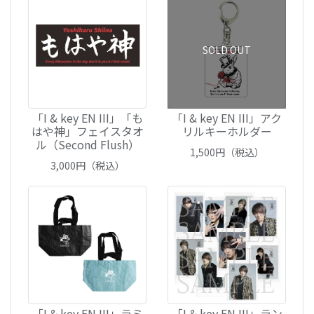
SOLD OUT
「I & key EN III」「も
「I & key EN III」アク
はや神」フェイスタオ
リルキーホルダー
ル（Second Flush）
1,500
円（税込）
3,000
円（税込）
「I & key EN III」ラミ
「I & key EN III」ラン