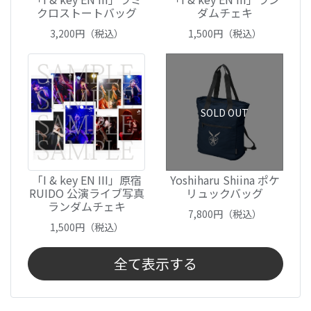
クロストートバッグ
ダムチェキ
3,200
円（税込）
1,500
円（税込）
SOLD OUT
「I & key EN III」原宿
Yoshiharu Shiina ポケ
RUIDO 公演ライブ写真
リュックバッグ
ランダムチェキ
7,800
円（税込）
1,500
円（税込）
全て表示する