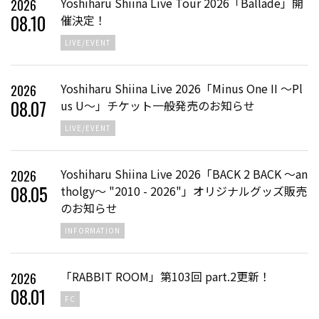
Yoshiharu Shiina Live Tour 2026「Ballade」開
2026
08
.
10
催決定！
LIVE/EVENT
Yoshiharu Shiina Live 2026「Minus One II ～Pl
2026
08
.
07
us U～」チケット一般発売のお知らせ
LIVE/EVENT
Yoshiharu Shiina Live 2026「BACK 2 BACK 〜an
2026
08
.
05
tholgy〜 "2010 - 2026"」オリジナルグッズ販売
のお知らせ
INFORMATION
「RABBIT ROOM」第103回 part.2更新！
2026
08
.
01
FC