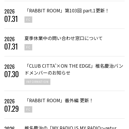
「RABBIT ROOM」第103回 part.1更新！
2026
07
.
31
FC
夏季休業中の問い合わせ窓口について
2026
07
.
31
FC
「CLUB CITTA’×ON THE EDGE」椎名慶治バン
2026
07
.
30
ドメンバーのお知らせ
INFORMATION
「RABBIT ROOM」番外編 更新！
2026
07
.
29
FC
椎名慶治の「MY RADIO IS MY RADIO〜retur
2026