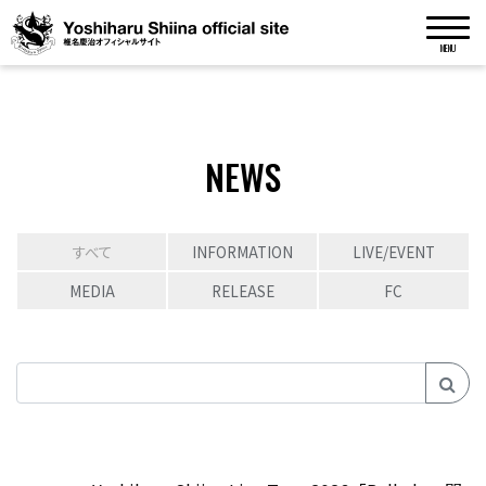
MENU
NEWS
すべて
INFORMATION
LIVE/EVENT
MEDIA
RELEASE
FC