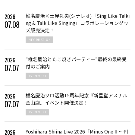
椎名慶治×土屋礼央(シナレオ)「Sing Like Talki
2026
07
.
08
ng & Talk Like Singing」コラボレーショングッ
ズ販売決定！
INFORMATION
“椎名慶治とたこ焼きパーティー”最終の最終受
2026
07
.
07
付のご案内
LIVE/EVENT
椎名慶治ソロ活動15周年記念『新星堂アスナル
2026
07
.
07
金山店』イベント開催決定！
LIVE/EVENT
Yoshiharu Shiina Live 2026「Minus One II ～Pl
2026