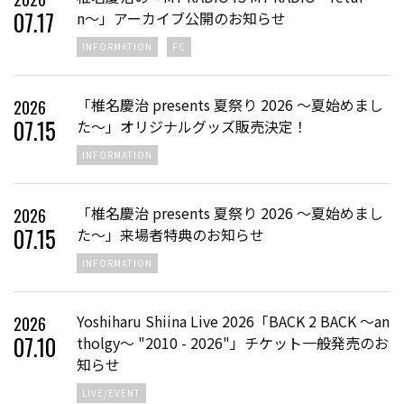
07
.
17
n〜」アーカイブ公開のお知らせ
INFORMATION
FC
「椎名慶治 presents 夏祭り 2026 ～夏始めまし
2026
07
.
15
た～」オリジナルグッズ販売決定！
INFORMATION
「椎名慶治 presents 夏祭り 2026 〜夏始めまし
2026
07
.
15
た～」来場者特典のお知らせ
INFORMATION
Yoshiharu Shiina Live 2026「BACK 2 BACK 〜an
2026
07
.
10
tholgy〜 "2010 - 2026"」チケット一般発売のお
知らせ
LIVE/EVENT