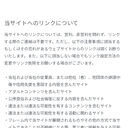
当サイトへのリンクについて
当サイトへのリンクについては、営利、非営利を問わず、リンク
する際のご連絡は不要です。ただし、以下の注意事項に該当する
もしくはその恐れがあるウェブサイトからのリンクは固くお断り
いたします。また、以下に該当しない場合でもリンク設定方法の
変更やリンク削除をお願いする場合がございます。
・当社および当社の従業員、または他社（者）、他団体の誹謗中
傷や信用失墜を意図する内容を含んだサイト
・アダルトコンテンツを含んだサイト
・公序良俗および社会倫理に反する内容を含んだサイト
・違法または違法な可能性を有するコンテンツを含むサイト
・違法または違法な可能性を有する活動に関わるサイト
・フレーム内で当サイトが展開されるものやその他の方式で当サ
イトであることが不明確になる等、第三者に誤解を与える可能