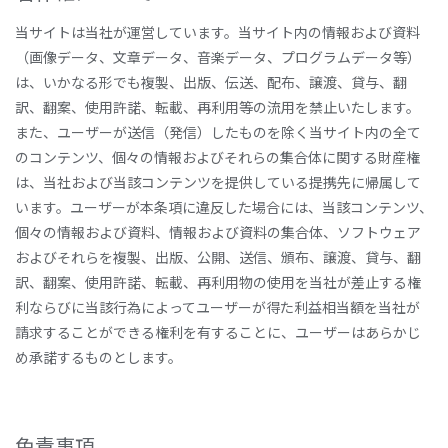
当サイトは当社が運営しています。当サイト内の情報および資料
（画像データ、文章データ、音楽データ、プログラムデータ等）
は、いかなる形でも複製、出版、伝送、配布、譲渡、貸与、翻
訳、翻案、使用許諾、転載、再利用等の流用を禁止いたします。
また、ユーザーが送信（発信）したものを除く当サイト内の全て
のコンテンツ、個々の情報およびそれらの集合体に関する財産権
は、当社および当該コンテンツを提供している提携先に帰属して
います。ユーザーが本条項に違反した場合には、当該コンテンツ、
個々の情報および資料、情報および資料の集合体、ソフトウェア
およびそれらを複製、出版、公開、送信、頒布、譲渡、貸与、翻
訳、翻案、使用許諾、転載、再利用物の使用を当社が差止する権
利ならびに当該行為によってユーザーが得た利益相当額を当社が
請求することができる権利を有することに、ユーザーはあらかじ
め承諾するものとします。
免責事項