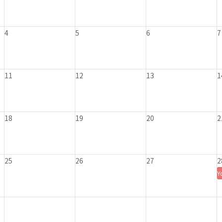
4
5
6
7
11
12
13
1
18
19
20
2
25
26
27
2