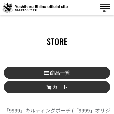
MENU
STORE
商品一覧
カート
「9999」キルティングポーチ
(「9999」オリジ