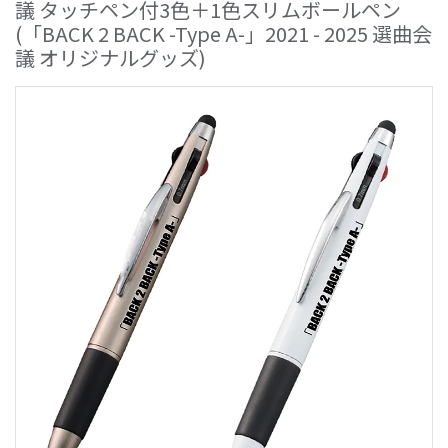
議 タッチペン付3色＋1色スリムボールペン
(「BACK 2 BACK -Type A-」2021 - 2025 選曲会
議 オリジナルグッズ)