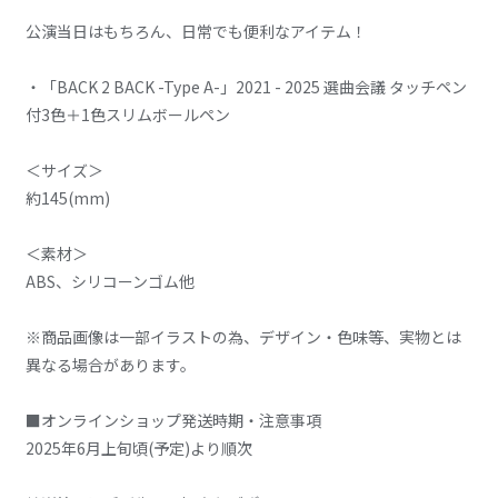
公演当日はもちろん、日常でも便利なアイテム！
・「BACK 2 BACK -Type A-」2021 - 2025 選曲会議 タッチペン
付3色＋1色スリムボールペン
＜サイズ＞
約145(mm)
＜素材＞
ABS、シリコーンゴム他
※商品画像は一部イラストの為、デザイン・色味等、実物とは
異なる場合があります。
■オンラインショップ発送時期・注意事項
2025年6月上旬頃(予定)より順次