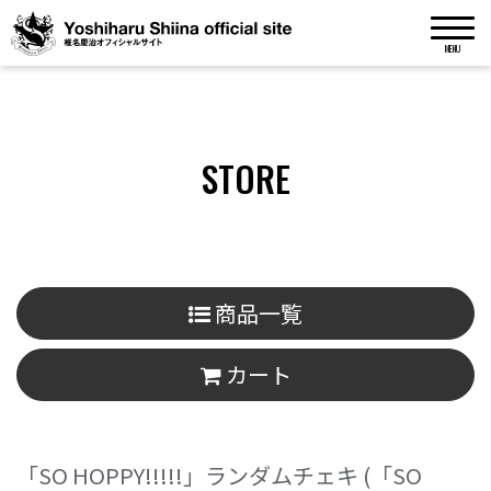
MENU
STORE
商品一覧
カート
「SO HOPPY!!!!!」ランダムチェキ
(「SO