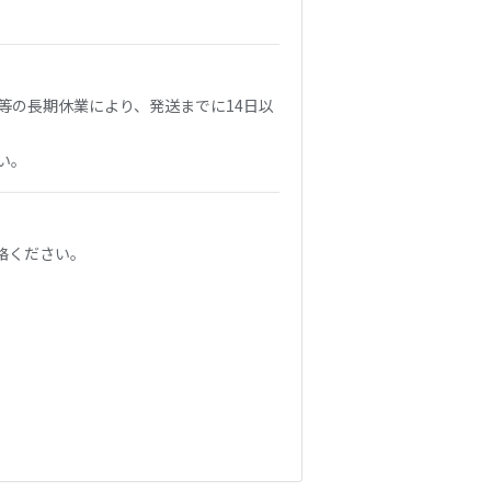
等の長期休業により、発送までに14日以
い。
絡ください。