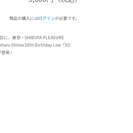
商品の購入には
ログイン
が必要です。
、東京・SHIBUYA PLEASURE
 Shiina 50th Birthday Live「SO
ズが登場！