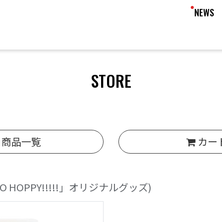
NEWS
STORE
商品一覧
カー
SO HOPPY!!!!!」オリジナルグッズ)