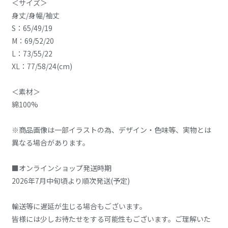
＜サイズ＞
身丈/身幅/袖丈
S：65/49/19
M：69/52/20
L：73/55/22
XL：77/58/24(cm)
＜素材＞
綿100%
※商品画像は一部イラストの為、デザイン・色味等、実物とは
異なる場合があります。
■オンラインショップ発送時期
2026年7月中旬頃より順次発送(予定)
輸送等に遅延が生じる場合もございます。
皆様には少しお待たせをする可能性もございます。ご理解いた