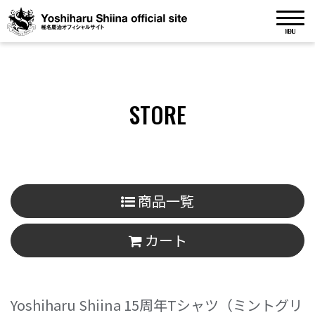
MENU
STORE
商品一覧
カート
Yoshiharu Shiina 15周年Tシャツ（ミントグリ