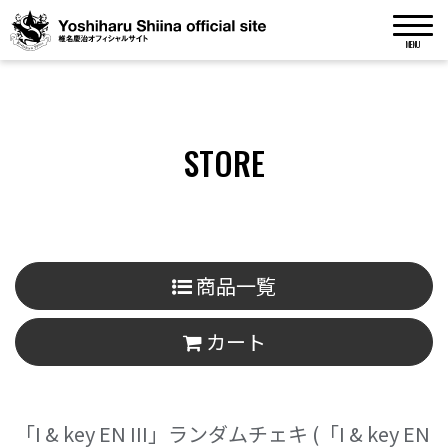
MENU
STORE
商品一覧
カート
「I & key EN III」ランダムチェキ
(「I & key EN