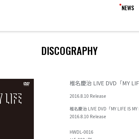
NEWS
DISCOGRAPHY
椎名慶治 LIVE DVD「MY LIFE
2016.8.10 Release
椎名慶治 LIVE DVD「MY LIFE IS MY
2016.8.10 Release
HWDL-0016