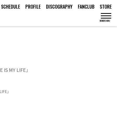
SCHEDULE
PROFILE
DISCOGRAPHY
FANCLUB
STORE
MEMBERS MENU
 IS MY LIFE」
 LIFE」