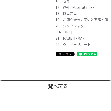
16：さぁ
17：WAIT!-transit mix-
18：遮ニ無ニ
19：お節介焼きの天使と悪魔と僕
20：シャクシャク
[ENCORE]
21：RABBIT-MAN
22：ウェザーリポート
一覧へ戻る