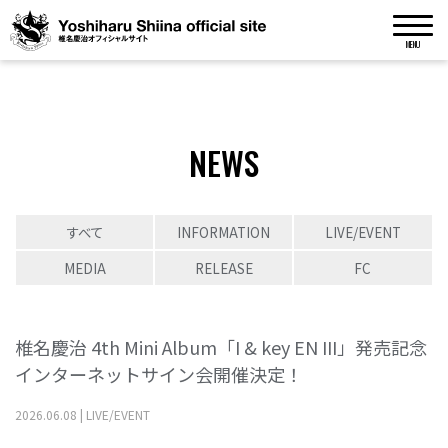
MENU
NEWS
すべて
INFORMATION
LIVE/EVENT
MEDIA
RELEASE
FC
椎名慶治 4th Mini Album「I & key EN III」発売記念
インターネットサイン会開催決定！
2026
.
06
.
08
|
LIVE/EVENT