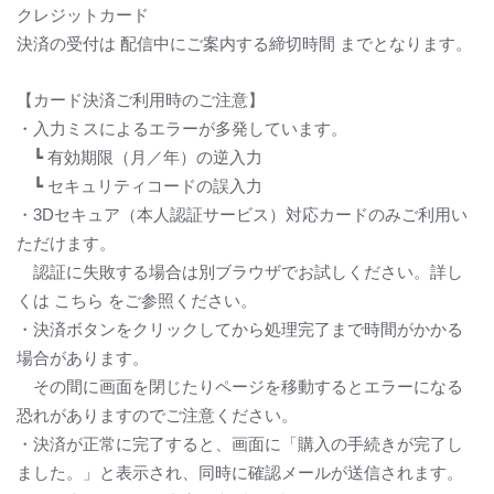
クレジットカード
決済の受付は 配信中にご案内する締切時間 までとなります。
【カード決済ご利用時のご注意】
・入力ミスによるエラーが多発しています。
┗
有効期限（月／年）の逆入力
┗
セキュリティコードの誤入力
・
3D
セキュア（本人認証サービス）対応カードのみご利用い
ただけます。
認証に失敗する場合は別ブラウザでお試しください。詳し
くは こちら をご参照ください。
・決済ボタンをクリックしてから処理完了まで時間がかかる
場合があります。
その間に画面を閉じたりページを移動するとエラーになる
恐れがありますのでご注意ください。
・決済が正常に完了すると、画面に「購入の手続きが完了し
ました。」と表示され、同時に確認メールが送信されます。