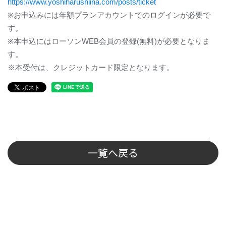
https://www.yoshiharushiina.com/posts/ticket
※
お申込みには年額プランアカウントでのログインが必要で
す。
※
本申込にはローソン
WEB
会員の登録
(
無料
)
が必要となりま
す。
※本受付は、クレジットカード限定となります。
一覧へ戻る