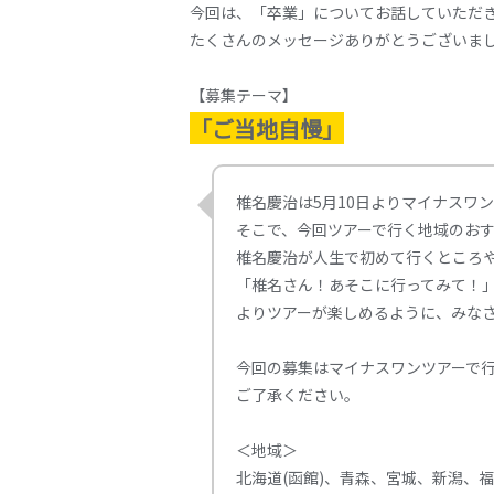
今回は、「卒業」についてお話していただ
たくさんのメッセージありがとうございま
【募集テーマ】
「ご当地自慢」
椎名慶治は5月10日よりマイナスワ
そこで、今回ツアーで行く地域のおす
椎名慶治が人生で初めて行くところ
「椎名さん！あそこに行ってみて！
よりツアーが楽しめるように、みな
今回の募集はマイナスワンツアーで
ご了承ください。
＜地域＞
北海道(函館)、青森、宮城、新潟、