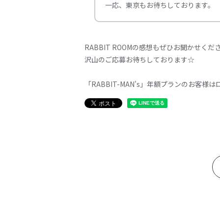
一応、東京もお待ちしております。
RABBIT ROOMの感想もぜひお聞かせくだ
沢山のご応募お待ちしております☆
「RABBIT-MAN's」年額プランのお客