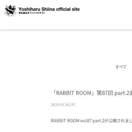
すべて
「RABBIT ROOM」第87回 part.
2025
.
03
.
30
|
FC
RABBIT ROOM vol.87 part.2が公開され