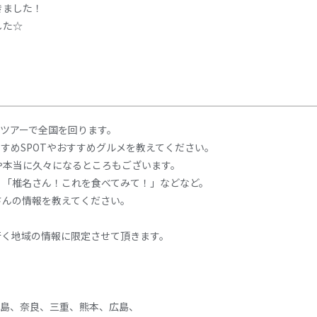
きました！
した☆
ンツアーで全国を回ります。
すめSPOTやおすすめグルメを教えてください。
や本当に久々になるところもございます。
」「椎名さん！これを食べてみて！」などなど。
さんの情報を教えてください。
行く地域の情報に限定させて頂きます。
福島、奈良、三重、熊本、広島、