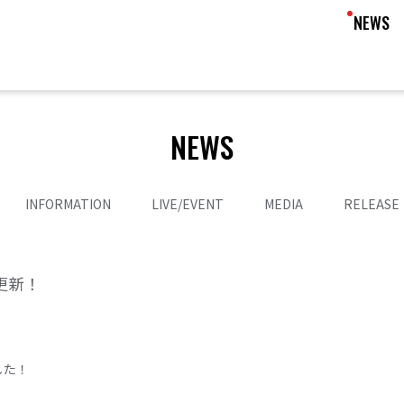
NEWS
NEWS
INFORMATION
LIVE/EVENT
MEDIA
RELEASE
2更新！
ました！