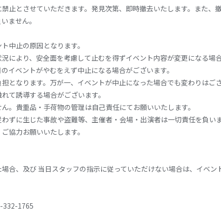
に禁止とさせていただきます。発見次第、即時撤去いたします。また、
負いません。
ント中止の原因となります。
状況により、安全面を考慮して止むを得ずイベント内容が変更になる場
日のイベントがやむをえず中止になる場合がございます。
負担となります。万が一、イベントが中止になった場合でも変わりはご
触れて誘導する場合がございます。
せん。貴重品・手荷物の管理は自己責任にてお願いいたします。
従わずに生じた事故や盗難等、主催者・会場・出演者は一切責任を負い
、ご協力お願いいたします。
た場合、及び 当日スタッフの指示に従っていただけない場合は、イベン
-332-1765