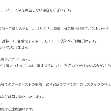
り、フリー入場を実施しない場合もございます。
70)
をご購入の方には、オリジナル特典「椎名慶治非売品ポストカード
。
一括払い
)
、各種電子マネー、
QR
コード決済がご利用頂けます。
利用いただけません。
る場合がございます。
ド決済でのお支払いは、電波状況によりご利用いただけない場合がござ
話等でのアーティストの撮影、録音録画のすべての行為はスタッフの指
為などは固く禁止いたします。
い。
観覧はご遠慮願います。