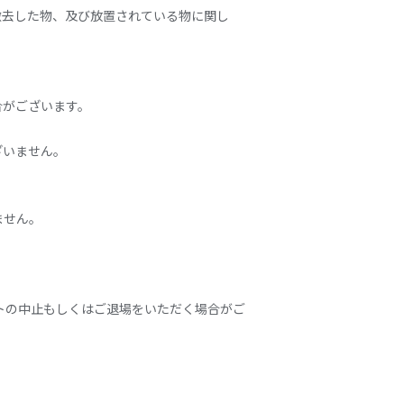
撤去した物、及び放置されている物に関し
合がございます。
ざいません。
ません。
トの中止もしくはご退場をいただく場合がご