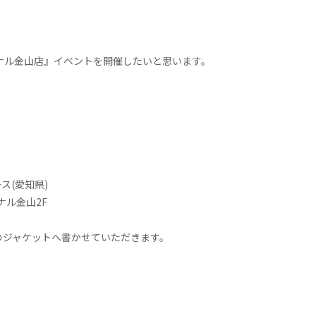
ナル金山店』イベントを開催したいと思います。
ース
(
愛知県
)
ナル金山
2F
のジャケットへ書かせていただきます。