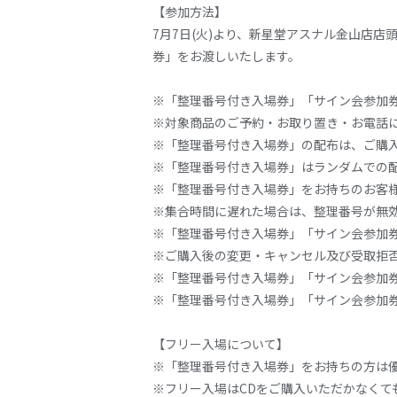
【参加方法】
7
月
7
日
(
火
)
より、新星堂アスナル金山店店
券」をお渡しいたします。
※「整理番号付き入場券」「サイン会参加
※対象商品のご予約・お取り置き・お電話
※「整理番号付き入場券」の配布は、ご購
※「整理番号付き入場券」はランダムでの
※「整理番号付き入場券」をお持ちのお客
※集合時間に遅れた場合は、整理番号が無
※「整理番号付き入場券」「サイン会参加
※ご購入後の変更・キャンセル及び受取拒
※「整理番号付き入場券」「サイン会参加
※「整理番号付き入場券」「サイン会参加
【フリー入場について】
※「整理番号付き入場券」をお持ちの方は
※フリー入場は
CD
をご購入いただかなくて