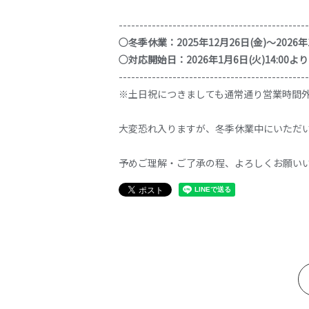
----------------------------------------------
○冬季休業：
2025年12月26日(金)～2026年
○対応開始日：
2026年1月6日(火)14:00より
----------------------------------------------
※土日祝につきましても通常通り営業時間
大変恐れ入りますが、冬季休業中にいただい
予めご理解・ご了承の程、よろしくお願い