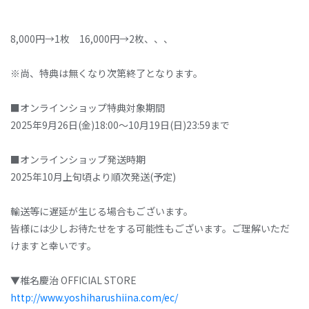
8,000円→1枚 16,000円→2枚、、、
※尚、特典は無くなり次第終了となります。
■オンラインショップ特典対象期間
2025年9月26日(金)18:00〜10月19日(日)23:59まで
■オンラインショップ発送時期
2025年10月上旬頃より順次発送(予定)
輸送等に遅延が生じる場合もございます。
皆様には少しお待たせをする可能性もございます。ご理解いただ
けますと幸いです。
▼椎名慶治 OFFICIAL STORE
http://www.yoshiharushiina.com/ec/