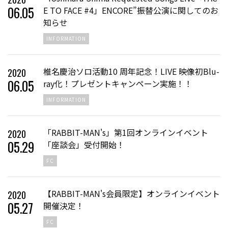
06
.
05
E TO FACE #4」ENCORE”振替公演に関してのお
知らせ
INFORMATION
椎名慶治ソロ活動10 周年記念！LIVE 映像初Blu-
2020
06
.
05
ray化！プレゼントキャンペーン実施！！
INFORMATION
「RABBIT-MAN's」第1回オンラインイベント
2020
05
.
29
「座談会」受付開始！
FC
【RABBIT-MAN's会員限定】オンラインイベント
2020
05
.
27
開催決定！
FC