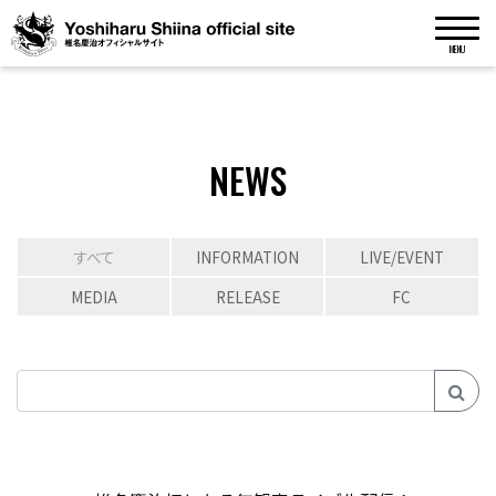
MENU
NEWS
すべて
INFORMATION
LIVE/EVENT
MEDIA
RELEASE
FC