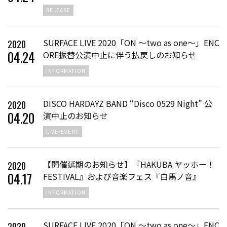
RELEASE
SURFACE LIVE 2020「ON ～two as one～」ENC
2020
04
.
24
ORE振替公演中止に伴う払戻しのお知らせ
INFORMATION
DISCO HARDAYZ BAND “Disco 0529 Night” 公
2020
04
.
20
演中止のお知らせ
LIVE/EVENT
【開催延期のお知らせ】『HAKUBA ヤッホー！
2020
04
.
17
FESTIVAL』および音楽フェス『白馬ノ音』
INFORMATION
SURFACE LIVE 2020「ON ～two as one～」ENC
2020