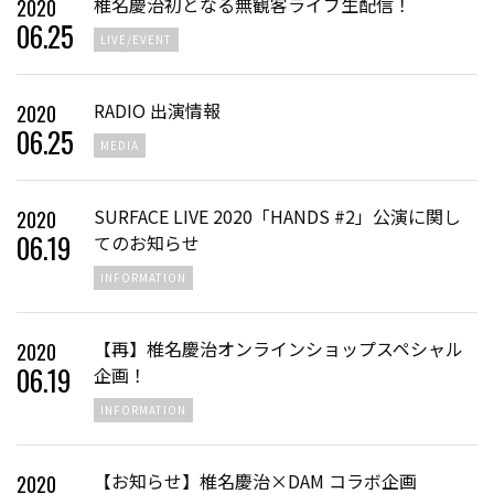
椎名慶治初となる無観客ライブ生配信！
2020
06
.
25
LIVE/EVENT
RADIO 出演情報
2020
06
.
25
MEDIA
SURFACE LIVE 2020「HANDS #2」公演に関し
2020
06
.
19
てのお知らせ
INFORMATION
【再】椎名慶治オンラインショップスペシャル
2020
06
.
19
企画！
INFORMATION
【お知らせ】椎名慶治×DAM コラボ企画
2020