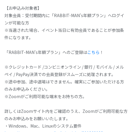
【お申込み対象者】
対象会員：受付期間内に「RABBIT-MAN's年額プラン」へログイ
ンが可能な方
※当選された場合、イベント当日に有効会員であることが参加条
件になります。
「RABBIT-MAN's年額プラン」へのご登録は
こちら
！
※クレジットカード /コンビニオンライン / 銀行 / モバイル / メル
ペイ / PayPay決済での会員登録がスムーズに処理されます。
※途中参加、途中退場はできません。確実にご参加いただける方
のみお申込みください。
※Zoomがご利用可能な端末をお持ちの方。
詳しくはZoomサイト内をご確認のうえ、Zoomがご利用可能な方
のみお申込みをお願いいたします。
・Windows、Mac、Linuxのシステム要件