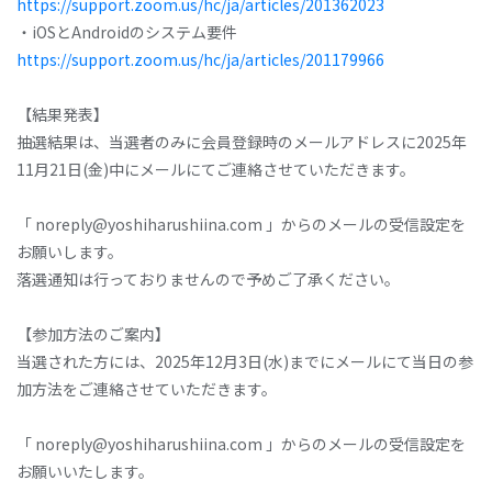
https://support.zoom.us/hc/ja/articles/201362023
・iOSとAndroidのシステム要件
https://support.zoom.us/hc/ja/articles/201179966
【結果発表】
抽選結果は、当選者のみに会員登録時のメールアドレスに2025年
11月21日(金)中にメールにてご連絡させていただきます。
「 noreply@yoshiharushiina.com 」からのメールの受信設定を
お願いします。
落選通知は行っておりませんので予めご了承ください。
【参加方法のご案内】
当選された方には、2025年12月3日(水)までにメールにて当日の参
加方法をご連絡させていただきます。
「 noreply@yoshiharushiina.com 」からのメールの受信設定を
お願いいたします。