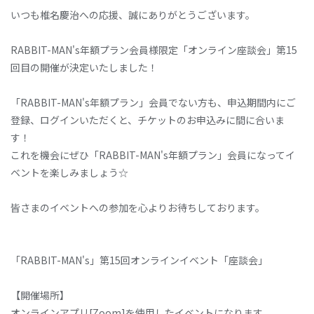
いつも椎名慶治への応援、誠にありがとうございます。
RABBIT-MAN's年額プラン会員様限定「オンライン座談会」第15
回目の開催が決定いたしました！
「RABBIT-MAN's年額プラン」会員でない方も、申込期間内にご
登録、ログインいただくと、チケットのお申込みに間に合いま
す！
これを機会にぜひ「RABBIT-MAN's年額プラン」会員になってイ
ベントを楽しみましょう☆
皆さまのイベントへの参加を心よりお待ちしております。
「RABBIT-MAN's」第15回オンラインイベント「座談会」
【開催場所】
オンラインアプリ[Zoom]を使用したイベントになります。