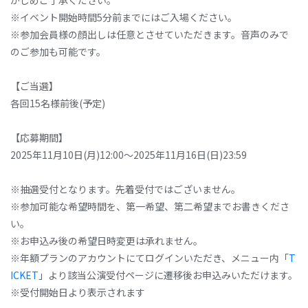
かじめご了承ください。
※イベント開始時間5分前までにはご入場ください。
※参加会員様の顔出しは任意とさせていただきます。音声のみで
のご参加も可能です。
【ご当選】
各回15名様前後(予定)
【応募期間】
2025年11月10日(月)12:00～2025年11月16日(日)23:59
※抽選受付となります。先着受付ではございません。
※参加可能な希望時間を、第一希望、第二希望までお書きくださ
い。
※お申込み後の希望日時変更は承れません。
※年額プランのアカウントにてログインいただき、メニュー内「
T
ICKET
」より該当公演受付ページに遷移後お申込みいただけます。
※受付開始日より表示されます