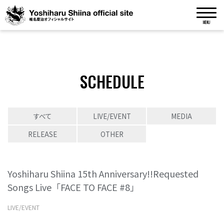
MENU
SCHEDULE
すべて
LIVE/EVENT
MEDIA
RELEASE
OTHER
Yoshiharu Shiina 15th Anniversary!!Requested
Songs Live「FACE TO FACE #8」
LIVE/EVENT