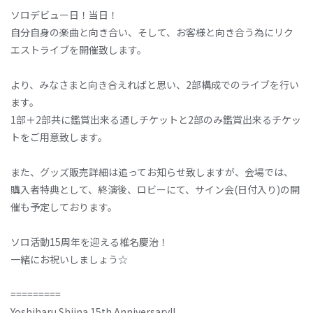
ソロデビュー日！当日！
自分自身の楽曲と向き合い、そして、お客様と向き合う為にリク
エストライブを開催致します。
より、みなさまと向き合えればと思い、2部構成でのライブを行い
ます。
1部＋2部共に鑑賞出来る通しチケットと2部のみ鑑賞出来るチケッ
トをご用意致します。
また、グッズ販売詳細は追ってお知らせ致しますが、会場では、
購入者特典として、終演後、ロビーにて、サイン会(日付入り)の開
催も予定しております。
ソロ活動15周年を迎える椎名慶治！
一緒にお祝いしましょう☆
=========
Yoshiharu Shiina 15th Anniversary!!