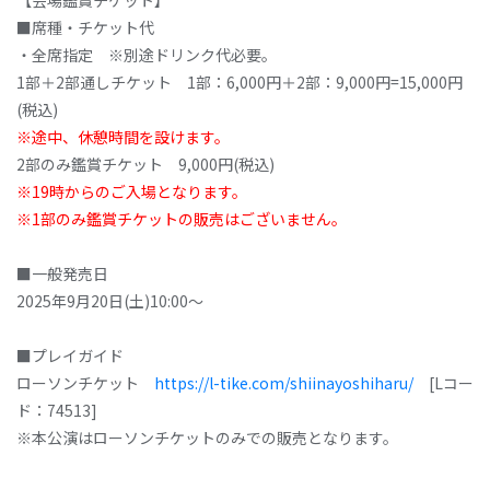
【会場鑑賞チケット】
■席種・チケット代
・全席指定 ※別途ドリンク代必要。
1部＋2部通しチケット 1部：6,000円＋2部：9,000円=15,000円
(税込)
※途中、休憩時間を設けます。
2部のみ鑑賞チケット 9,000円(税込)
※19時からのご入場となります。
※1部のみ鑑賞チケットの販売はございません。
■一般発売日
2025年9月20日(土)10:00〜
■プレイガイド
ローソンチケット
https://l-tike.com/shiinayoshiharu/
[Lコー
ド：74513]
※本公演はローソンチケットのみでの販売となります。