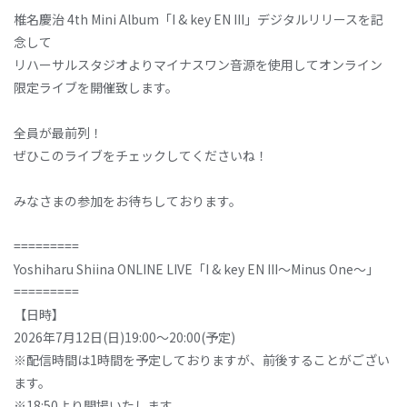
椎名慶治 4th Mini Album「I & key EN III」デジタルリリースを記
念して
リハーサルスタジオよりマイナスワン音源を使用してオンライン
限定ライブを開催致します。
全員が最前列！
ぜひこのライブをチェックしてくださいね！
みなさまの参加をお待ちしております。
=========
Yoshiharu Shiina ONLINE LIVE「I & key EN III〜Minus One〜」
=========
【日時】
2026年7月12日(日)19:00～20:00(予定)
※配信時間は1時間を予定しておりますが、前後することがござい
ます。
※18:50より開場いたします。