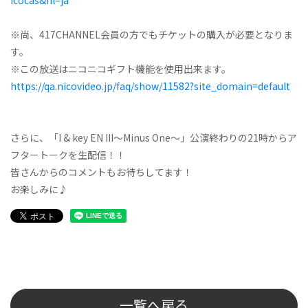
icocas&hl=ja
※尚、417CHANNEL会員の方でもチケットの購入が必要となりま
す。
※この放送はニコニコギフト機能を使用出来ます。
https://qa.nicovideo.jp/faq/show/11582?site_domain=default
さらに、「I & key EN III〜Minus One〜」公演終わりの21時からア
フタートークを生配信！！
皆さんからのコメントもお待ちしてます！
お楽しみに♪
一覧へ戻る