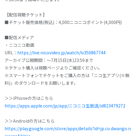
【配信視聴チケット】
■チケット販売価格(税込)：4,000ニコニコポイント(4,000円)
■配信メディア
・ニコニコ動画
URL：
https://live.nicovideo.jp/watch/lv350867744
アーカイブ公開期間：～7月15日(水)23:59まで
※チケット購入は視聴ページよりご確認ください。
※スマートフォンでチケットをご購入の方は「ニコ生アプリ(※無
料)」のダウンロードをお願いします。
＞＞iPhoneの方はこちら
https://apps.apple.com/jp/app/ニコニコ生放送/id823479272
＞＞Androidの方はこちら
https://play.google.com/store/apps/details?id=jp.co.dwango.n