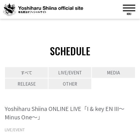
MENU
SCHEDULE
すべて
LIVE/EVENT
MEDIA
RELEASE
OTHER
Yoshiharu Shiina ONLINE LIVE「I & key EN III〜
Minus One〜」
LIVE/EVENT