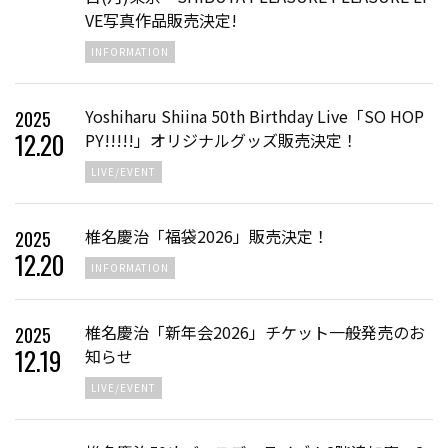
VE写真作品販売決定!
INFORMATION
Yoshiharu Shiina 50th Birthday Live「SO HOP
2025
12
.
20
PY!!!!!」オリジナルグッズ販売決定！
LIVE/EVENT
椎名慶治「福袋2026」販売決定！
2025
12
.
20
INFORMATION
椎名慶治「新年会2026」チケット一般発売のお
2025
12
.
19
知らせ
LIVE/EVENT