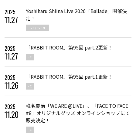
Yoshiharu Shiina Live 2026「Ballade」開催決
2025
11
.
27
定！
LIVE/EVENT
「RABBIT ROOM」第95回 part.2更新！
2025
11
.
27
FC
「RABBIT ROOM」第95回 part.1更新！
2025
11
.
26
FC
椎名慶治「WE ARE @LIVE」、「FACE TO FACE
2025
11
.
20
#8」オリジナルグッズ オンラインショップにて
販売決定！
FC