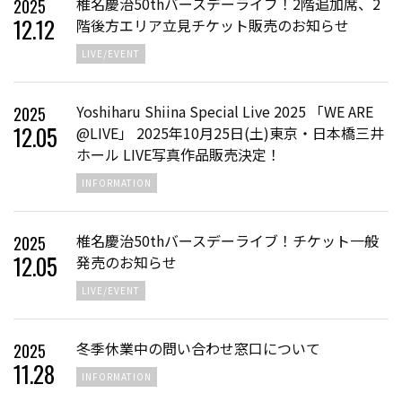
椎名慶治50thバースデーライブ！2階追加席、2
2025
12
.
12
階後方エリア立見チケット販売のお知らせ
LIVE/EVENT
Yoshiharu Shiina Special Live 2025 「WE ARE
2025
12
.
05
@LIVE」 2025年10月25日(土)東京・日本橋三井
ホール LIVE写真作品販売決定！
INFORMATION
椎名慶治50thバースデーライブ！チケット一般
2025
12
.
05
発売のお知らせ
LIVE/EVENT
冬季休業中の問い合わせ窓口について
2025
11
.
28
INFORMATION