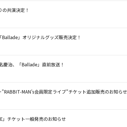
振りの共演決定！
e 2026「Ballade」オリジナルグッズ販売決定！
E椎名慶治‬、「Ballade」直前放送！
”RABBIT-MAN's会員限定ライブ”チケット追加販売のお知ら
LUS ONE」チケット一般発売のお知らせ