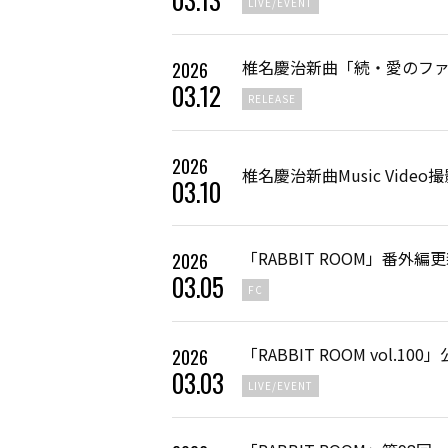
LIVE/EVENT
椎名慶治新曲「続・愛のファ
2026
03
.
12
RELEASE
2026
椎名慶治新曲Music Vid
03
.
10
「RABBIT ROOM」番外編
2026
03
.
05
FC
「RABBIT ROOM vol.
2026
03
.
03
LIVE/EVENT