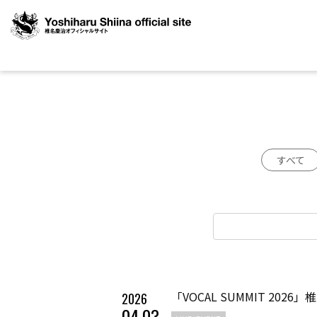
すべて
「VOCAL SUMMIT 202
2026
04
.
03