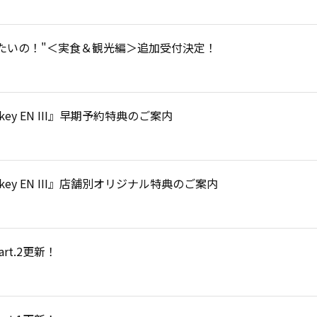
たいの！"＜実食＆観光編＞追加受付決定！
key EN III』早期予約特典のご案内
key EN III』店舗別オリジナル特典のご案内
art.2更新！