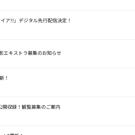
イア!!」デジタル先行配信決定！
eo撮影エキストラ募集のお知らせ
更新！
100」公開収録！観覧募集のご案内