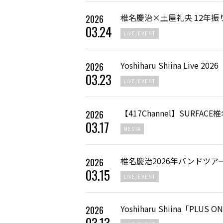
椎名慶治×土屋礼央 12年
2026
03
.
24
LIVE/EVENT
Yoshiharu Shiina Liv
2026
03
.
23
LIVE/EVENT
【417Channel】SURFAC
2026
03
.
17
MEDIA
椎名慶治2026年バンドツアー
2026
03
.
15
LIVE/EVENT
Yoshiharu Shiina「P
2026
03
.
13