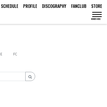
SCHEDULE
PROFILE
DISCOGRAPHY
FANCLUB
STORE
MEMBERS MENU
SE
FC